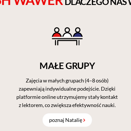
DLACZEGO NAS
MAŁE GRUPY
Zajęcia w małych grupach (4–8 osób)
zapewniają indywidualne podejście. Dzięki
platformie online utrzymujemy stały kontakt
z lektorem, co zwiększa efektywność nauki.
poznaj Natalię