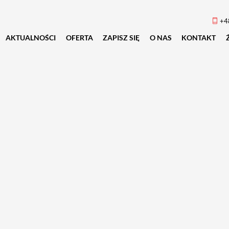
+4
AKTUALNOŚCI
OFERTA
ZAPISZ SIĘ
O NAS
KONTAKT