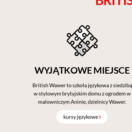
WYJĄTKOWE MIEJSCE
British Wawer to szkoła językowa z siedzibą
w stylowym brytyjskim domu z ogrodem w
malowniczym Aninie, dzielnicy Wawer.
kursy językowe