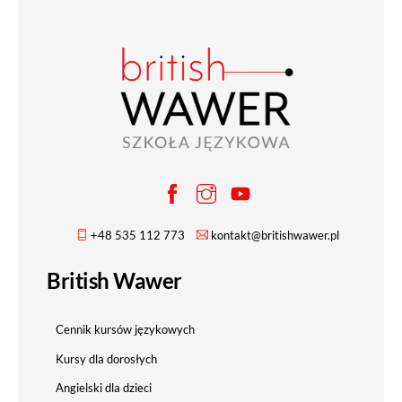
+48 535 112 773
kontakt@britishwawer.pl
British Wawer
Cennik kursów językowych
Kursy dla dorosłych
Angielski dla dzieci