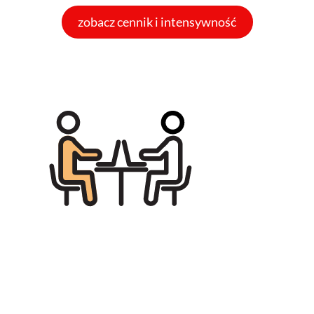
zobacz cennik i intensywność