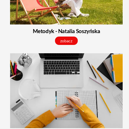
Metodyk - Natalia Soszyńska
zobacz