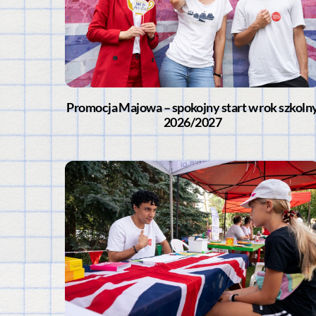
Promocja Majowa – spokojny start w rok szkoln
2026/2027