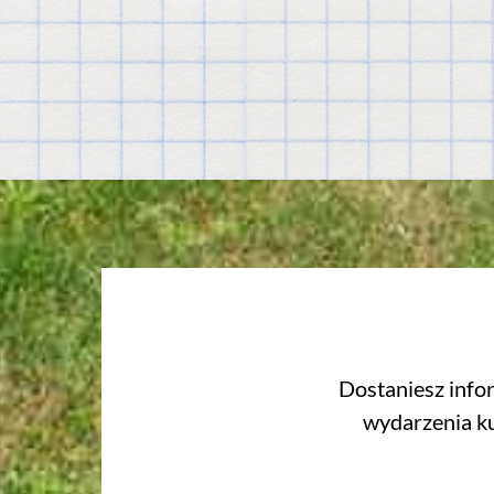
Dostaniesz info
wydarzenia ku