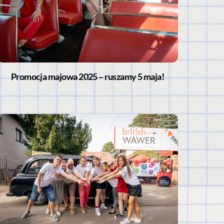
Promocja majowa 2025 – ruszamy 5 maja!