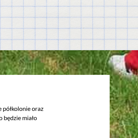
 półkolonie oraz
o będzie miało