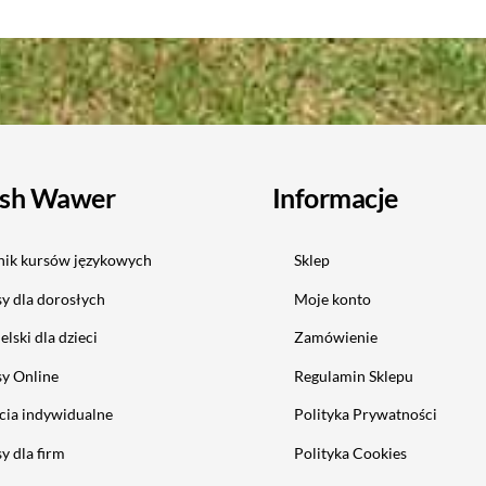
ish Wawer
Informacje
ik kursów językowych
Sklep
y dla dorosłych
Moje konto
elski dla dzieci
Zamówienie
y Online
Regulamin Sklepu
cia indywidualne
Polityka Prywatności
y dla firm
Polityka Cookies