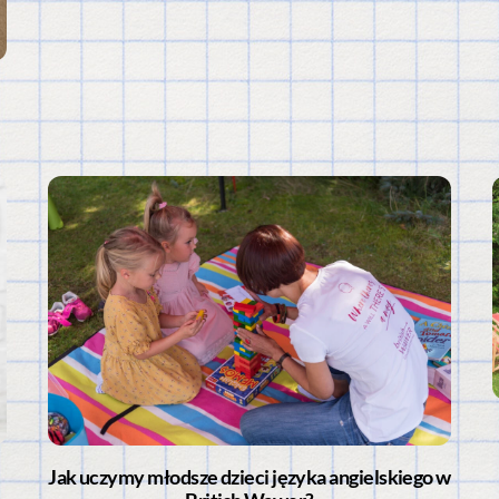
Jak uczymy młodsze dzieci języka angielskiego w