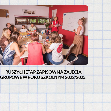
RUSZYŁ II ETAP ZAPISÓW NA ZAJĘCIA
GRUPOWE W ROKU SZKOLNYM 2022/2023!