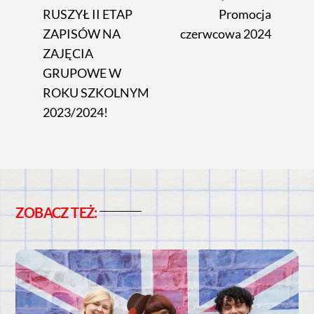
RUSZYŁ II ETAP
Promocja
ZAPISÓW NA
czerwcowa 2024
ZAJĘCIA
GRUPOWE W
ROKU SZKOLNYM
2023/2024!
ZOBACZ TEŻ: