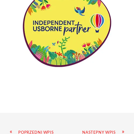
«
»
POPRZEDNI WPIS
NASTĘPNY WPIS