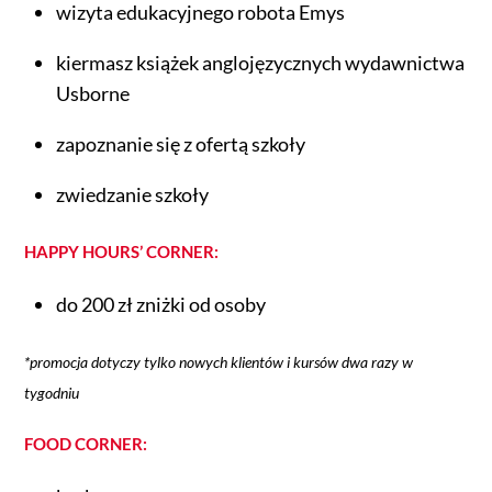
wizyta edukacyjnego robota Emys
kiermasz książek anglojęzycznych wydawnictwa
Usborne
zapoznanie się z ofertą szkoły
zwiedzanie szkoły
HAPPY HOURS’ CORNER:
do 200 zł zniżki od osoby
*promocja dotyczy tylko nowych klientów i kursów dwa razy w
tygodniu
FOOD CORNER: