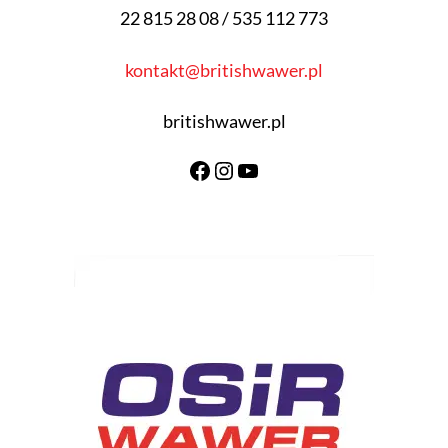
22 815 28 08 / 535 112 773
kontakt@britishwawer.pl
britishwawer.pl
Facebook
Instagram
YouTube