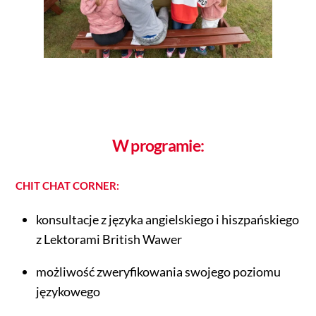
W programie:
CHIT CHAT CORNER:
konsultacje z języka angielskiego i hiszpańskiego
z Lektorami British Wawer
możliwość zweryfikowania swojego poziomu
językowego