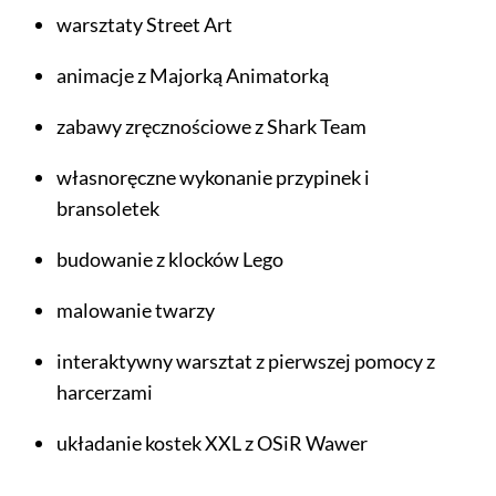
warsztaty Street Art
animacje z Majorką Animatorką
zabawy zręcznościowe z Shark Team
własnoręczne wykonanie przypinek i
bransoletek
budowanie z klocków Lego
malowanie twarzy
interaktywny warsztat z pierwszej pomocy z
harcerzami
układanie kostek XXL z OSiR Wawer