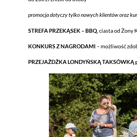
promocja dotyczy tylko nowych klientów oraz ku
STREFA PRZEKĄSEK – BBQ
, ciasta od Żony
KONKURS Z NAGRODAMI
– możliwość zdo
PRZEJAŻDŻKA LONDYŃSKĄ TAKSÓWKĄ p