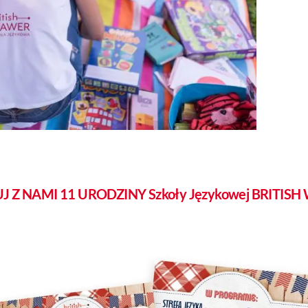
J Z NAMI 11 URODZINY Szkoły Językowej BRITIS