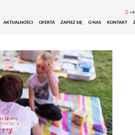
+4
AKTUALNOŚCI
OFERTA
ZAPISZ SIĘ
O NAS
KONTAKT