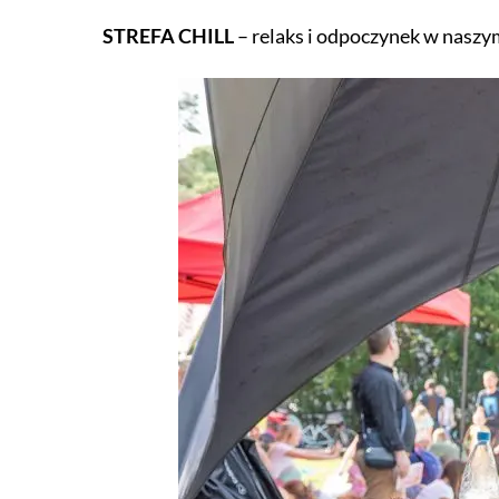
STREFA CHILL
– relaks i odpoczynek w naszy