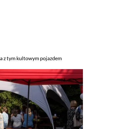
ia z tym kultowym pojazdem