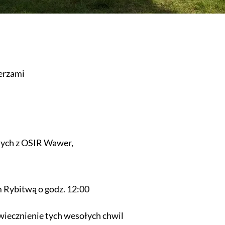
erzami
nych z OSIR Wawer,
 Rybitwą o godz. 12:00
uwiecznienie tych wesołych chwil