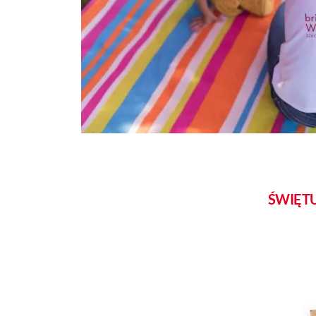
ŚWIĘTU