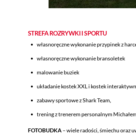
STREFA ROZRYWKI I SPORTU
własnoręczne wykonanie przypinek z harc
własnoręczne wykonanie bransoletek
malowanie buziek
układanie kostek XXL i kostek interaktyw
zabawy sportowe z Shark Team,
trening z trenerem personalnym Michałem
FOTOBUDKA
– wiele radości, śmiechu oraz 