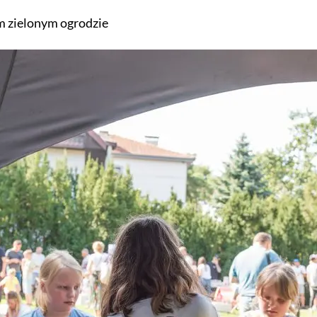
m zielonym ogrodzie