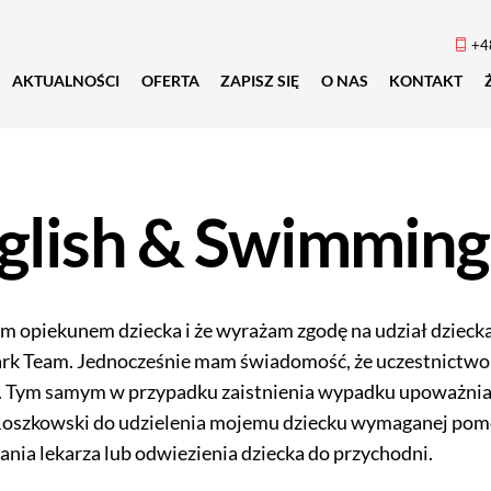
+4
AKTUALNOŚCI
OFERTA
ZAPISZ SIĘ
O NAS
KONTAKT
glish & Swimming
 opiekunem dziecka i że wyrażam zgodę na udział dziecka
ark Team. Jednocześnie mam świadomość, że uczestnictwo
. Tym samym w przypadku zaistnienia wypadku upoważnia
 Roszkowski do udzielenia mojemu dziecku wymaganej pomo
nia lekarza lub odwiezienia dziecka do przychodni.