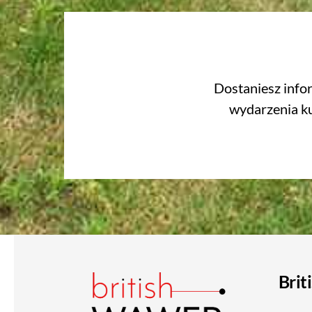
Dostaniesz info
wydarzenia ku
Brit