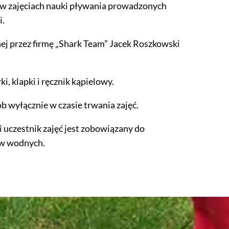
 w zajęciach nauki pływania prowadzonych
i.
nej przez firmę „Shark Team” Jacek Roszkowski
, klapki i ręcznik kąpielowy.
 wyłącznie w czasie trwania zajęć.
 uczestnik zajęć jest zobowiązany do
ów wodnych.