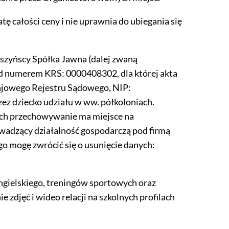
tę całości ceny i nie uprawnia do ubiegania się
szyńscy Spółka Jawna (dalej zwaną
od numerem KRS: 0000408302, dla której akta
ajowego Rejestru Sądowego, NIP:
z dziecko udziału w ww. półkoloniach.
ich przechowywanie ma miejsce na
wadzący działalność gospodarczą pod firmą
o mogę zwrócić się o usunięcie danych:
ngielskiego, treningów sportowych oraz
zdjęć i wideo relacji na szkolnych profilach