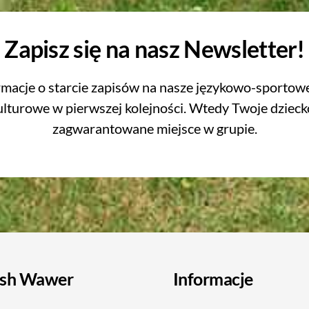
Zapisz się na nasz Newsletter!
rmacje o starcie zapisów na nasze językowo-sportowe
lturowe w pierwszej kolejności. Wtedy Twoje dzieck
zagwarantowane miejsce w grupie.
ish Wawer
Informacje