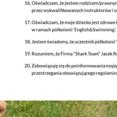
Oświadczam, że jestem rodzicem/prawnym 
przez wykwalifikowanych instruktorów i 
Oświadczam, że moje dziecko jest zdrowe 
w ramach półkolonii ‘English&Swimming’.
Jestem świadomy, że uczestnik półkolonii 
Rozumiem, że Firma “Shark Team” Jacek Ro
Zobowiązuję się do poinformowania mojego 
przestrzegania obowiązującego regulamin